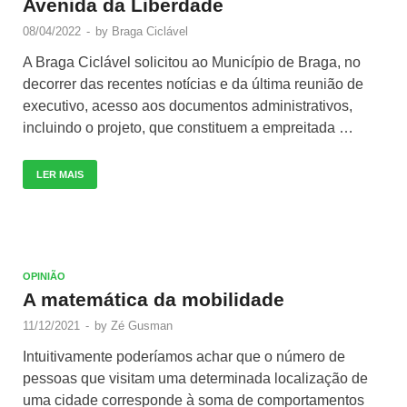
Avenida da Liberdade
08/04/2022
-
by
Braga Ciclável
A Braga Ciclável solicitou ao Município de Braga, no
decorrer das recentes notícias e da última reunião de
executivo, acesso aos documentos administrativos,
incluindo o projeto, que constituem a empreitada …
LER MAIS
OPINIÃO
A matemática da mobilidade
11/12/2021
-
by
Zé Gusman
Intuitivamente poderíamos achar que o número de
pessoas que visitam uma determinada localização de
uma cidade corresponde à soma de comportamentos