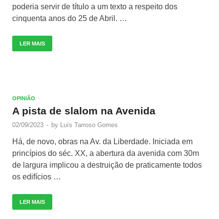
poderia servir de título a um texto a respeito dos
cinquenta anos do 25 de Abril. …
LER MAIS
OPINIÃO
A pista de slalom na Avenida
02/09/2023
-
by
Luís Tarroso Gomes
Há, de novo, obras na Av. da Liberdade. Iniciada em
princípios do séc. XX, a abertura da avenida com 30m
de largura implicou a destruição de praticamente todos
os edifícios …
LER MAIS