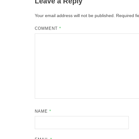
Leave a Reply
Your email address will not be published.
Required f
COMMENT
*
NAME
*