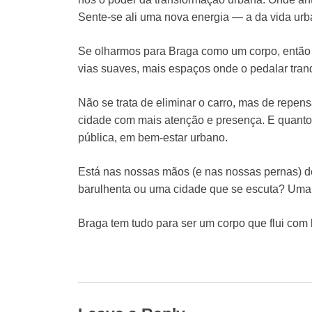
Sente-se ali uma nova energia — a da vida urba
Se olharmos para Braga como um corpo, então é
vias suaves, mais espaços onde o pedalar tranq
Não se trata de eliminar o carro, mas de repens
cidade com mais atenção e presença. E quanto 
pública, em bem-estar urbano.
Está nas nossas mãos (e nas nossas pernas) d
barulhenta ou uma cidade que se escuta? Uma 
Braga tem tudo para ser um corpo que flui com