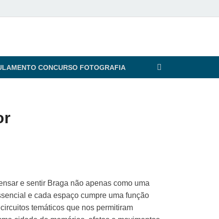
ULAMENTO CONCURSO FOTOGRAFIA
or
pensar e sentir Braga não apenas como uma
essencial e cada espaço cumpre uma função
 circuitos temáticos que nos permitiram