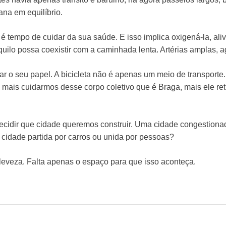
na em equilíbrio.
 tempo de cuidar da sua saúde. E isso implica oxigená-la, ali
uilo possa coexistir com a caminhada lenta. Artérias amplas, a
ar o seu papel. A bicicleta não é apenas um meio de transporte. 
mais cuidarmos desse corpo coletivo que é Braga, mais ele ret
ecidir que cidade queremos construir. Uma cidade congestion
cidade partida por carros ou unida por pessoas?
 leveza. Falta apenas o espaço para que isso aconteça.