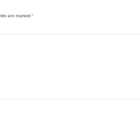
ields are marked
*