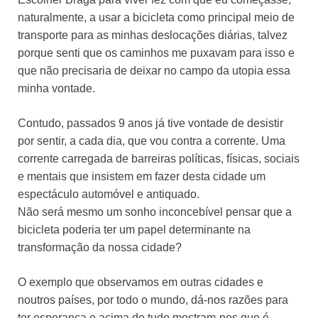
naturalmente, a usar a bicicleta como principal meio de
transporte para as minhas deslocações diárias, talvez
porque senti que os caminhos me puxavam para isso e
que não precisaria de deixar no campo da utopia essa
minha vontade.
Contudo, passados 9 anos já tive vontade de desistir
por sentir, a cada dia, que vou contra a corrente. Uma
corrente carregada de barreiras políticas, físicas, sociais
e mentais que insistem em fazer desta cidade um
espectáculo automóvel e antiquado.
Não será mesmo um sonho inconcebível pensar que a
bicicleta poderia ter um papel determinante na
transformação da nossa cidade?
O exemplo que observamos em outras cidades e
noutros países, por todo o mundo, dá-nos razões para
ter esperança e acima de tudo mostram-nos que é