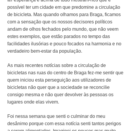
possível ter um cidade em que predomine a circulação
de bicicleta. Mas quando olhamos para Braga, ficamos
com a sensação que os nossos decisores políticos
andam de olhos fechados pelo mundo, que não veem
estes exemplos, que estão parados no tempo das
facilidades ilusórias e pouco focados na harmonia e no
verdadeiro bem-estar da população.
As mais recentes notícias sobre a circulação de
bicicletas nas ruas do centro de Braga fez-me sentir que
quem iniciou esta perseguição aos utilizadores de
bicicletas não quer que a sociedade se reconcilie
consigo mesma e não quer devolver às pessoas os
lugares onde elas vivem.
Foi nessa semana que senti o culminar do meu
desânimo porque com essa notícia senti tantos perigos
a serem alimentados. Imaginei os poucos mas muito