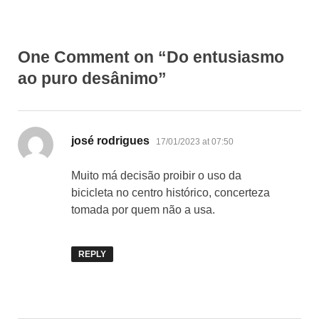
One Comment on “Do entusiasmo
ao puro desânimo”
says:
josé rodrigues
17/01/2023 at 07:50
Muito má decisão proibir o uso da
bicicleta no centro histórico, concerteza
tomada por quem não a usa.
REPLY