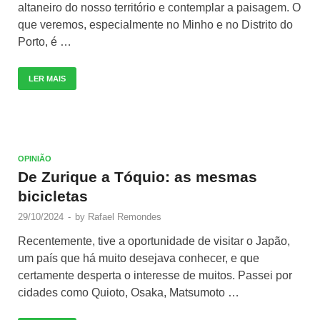
altaneiro do nosso território e contemplar a paisagem. O
que veremos, especialmente no Minho e no Distrito do
Porto, é …
LER MAIS
OPINIÃO
De Zurique a Tóquio: as mesmas
bicicletas
29/10/2024
-
by
Rafael Remondes
Recentemente, tive a oportunidade de visitar o Japão,
um país que há muito desejava conhecer, e que
certamente desperta o interesse de muitos. Passei por
cidades como Quioto, Osaka, Matsumoto …