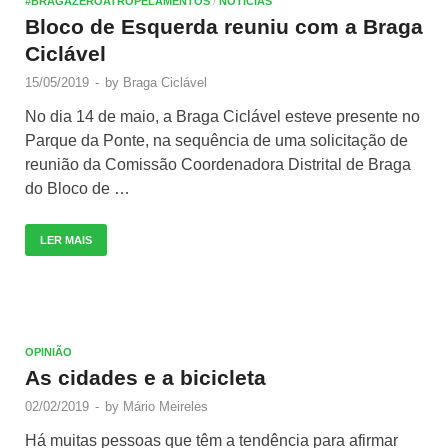
#BRAGAZEROATROPELAMENTOS
/
NOTÍCIAS
Bloco de Esquerda reuniu com a Braga
Ciclável
15/05/2019
-
by
Braga Ciclável
No dia 14 de maio, a Braga Ciclável esteve presente no
Parque da Ponte, na sequência de uma solicitação de
reunião da Comissão Coordenadora Distrital de Braga
do Bloco de …
LER MAIS
OPINIÃO
As cidades e a bicicleta
02/02/2019
-
by
Mário Meireles
Há muitas pessoas que têm a tendência para afirmar