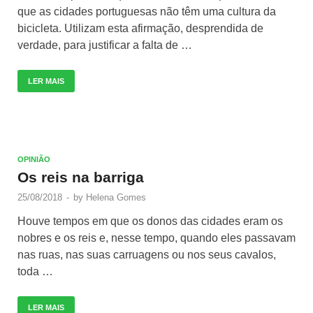
que as cidades portuguesas não têm uma cultura da
bicicleta. Utilizam esta afirmação, desprendida de
verdade, para justificar a falta de …
LER MAIS
OPINIÃO
Os reis na barriga
25/08/2018
-
by
Helena Gomes
Houve tempos em que os donos das cidades eram os
nobres e os reis e, nesse tempo, quando eles passavam
nas ruas, nas suas carruagens ou nos seus cavalos,
toda …
LER MAIS