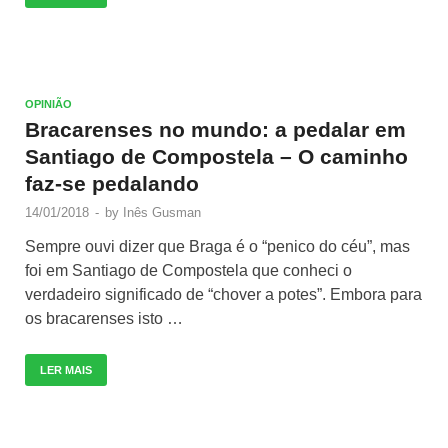
OPINIÃO
Bracarenses no mundo: a pedalar em
Santiago de Compostela – O caminho
faz-se pedalando
14/01/2018
-
by
Inês Gusman
Sempre ouvi dizer que Braga é o “penico do céu”, mas
foi em Santiago de Compostela que conheci o
verdadeiro significado de “chover a potes”. Embora para
os bracarenses isto …
LER MAIS