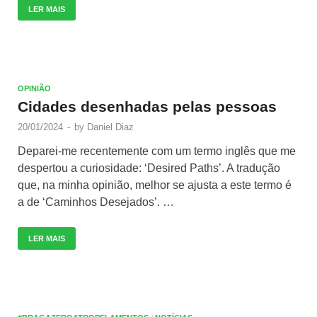
LER MAIS
OPINIÃO
Cidades desenhadas pelas pessoas
20/01/2024
-
by
Daniel Diaz
Deparei-me recentemente com um termo inglês que me
despertou a curiosidade: ‘Desired Paths’. A tradução
que, na minha opinião, melhor se ajusta a este termo é
a de ‘Caminhos Desejados’. …
LER MAIS