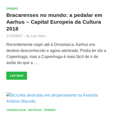
OPINIÃO
Bracarenses no mundo: a pedalar em
Aarhus – Capital Europeia da Cultura
2018
17/12/2017
-
by
Luis Silva
Recentemente viajei até à Dinamarca. Aarhus era
destino desconhecido e agora admirado. Podia ter ido a
Copenhaga, mas a Copenhaga é mais fácil de ir de
avião do que a …
LER MAIS
CRONOLOGIA
/
NOTÍCIAS
/
OPINIÃO