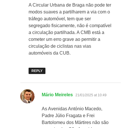
A Circular Urbana de Braga não pode ter
modos suaves a partilharem a via com o
tráfego automóvel, tem que ser
segregado fisicamente, não é compatível
a circulação partilhada. A CMB está a
cometer um erro grave ao permitir a
circulação de ciclistas nas vias
automóveis da CUB.
REPLY
says:
Mário Meireles
21/01/2025 at 10:49
As Avenidas António Macedo,
Padre Júlio Fragata e Frei
Bartolomeu dos Mártires não são