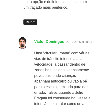
outra opção é definir uma circular com
um traçado mais periférico.
REPLY
says:
Victor Domingos
23/10/2025 at 08:04
Uma “circular urbana” com várias
vias de trânsito intenso a alta
velocidade, a passar dentro de
zonas habitacionais densamente
povoadas, onde crianças
apanham autocarro ou vão a pé
para a escola, tem tudo para dar
errado. Talvez quando a Júlio
Fragata foi construída houvesse a
intenção de a tratar como uma