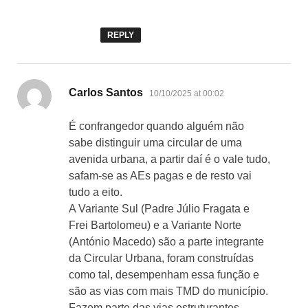
REPLY
says:
Carlos Santos
10/10/2025 at 00:02
É confrangedor quando alguém não
sabe distinguir uma circular de uma
avenida urbana, a partir daí é o vale tudo,
safam-se as AEs pagas e de resto vai
tudo a eito.
A Variante Sul (Padre Júlio Fragata e
Frei Bartolomeu) e a Variante Norte
(António Macedo) são a parte integrante
da Circular Urbana, foram construídas
como tal, desempenham essa função e
são as vias com mais TMD do município.
Fazem parte das vias estruturantes