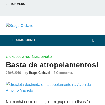
TOP MENU
Braga Ciclável
De bicicleta pela cidade e pelas pessoas
MAIN MENU
CRONOLOGIA
/
NOTÍCIAS
/
OPINIÃO
Basta de atropelamentos!
24/08/2016
-
by
Braga Ciclável
-
5 Comments.
Na manhã deste domingo, um grupo de ciclistas foi