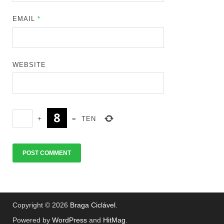
EMAIL
*
WEBSITE
+
=
TEN
Copyright © 2026
Braga Ciclável
.
Powered by
WordPress
and
HitMag
.