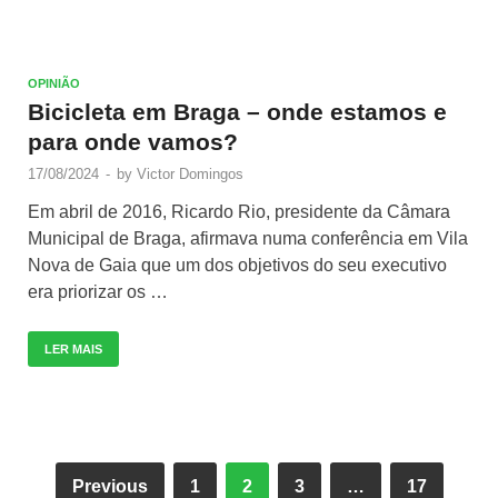
OPINIÃO
Bicicleta em Braga – onde estamos e
para onde vamos?
17/08/2024
-
by
Victor Domingos
Em abril de 2016, Ricardo Rio, presidente da Câmara
Municipal de Braga, afirmava numa conferência em Vila
Nova de Gaia que um dos objetivos do seu executivo
era priorizar os …
LER MAIS
Previous
1
2
3
…
17