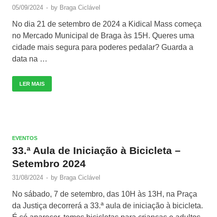
05/09/2024
-
by
Braga Ciclável
No dia 21 de setembro de 2024 a Kidical Mass começa
no Mercado Municipal de Braga às 15H. Queres uma
cidade mais segura para poderes pedalar? Guarda a
data na …
LER MAIS
EVENTOS
33.ª Aula de Iniciação à Bicicleta –
Setembro 2024
31/08/2024
-
by
Braga Ciclável
No sábado, 7 de setembro, das 10H às 13H, na Praça
da Justiça decorrerá a 33.ª aula de iniciação à bicicleta.