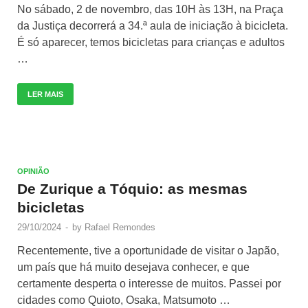
No sábado, 2 de novembro, das 10H às 13H, na Praça
da Justiça decorrerá a 34.ª aula de iniciação à bicicleta.
É só aparecer, temos bicicletas para crianças e adultos
…
LER MAIS
OPINIÃO
De Zurique a Tóquio: as mesmas
bicicletas
29/10/2024
-
by
Rafael Remondes
Recentemente, tive a oportunidade de visitar o Japão,
um país que há muito desejava conhecer, e que
certamente desperta o interesse de muitos. Passei por
cidades como Quioto, Osaka, Matsumoto …