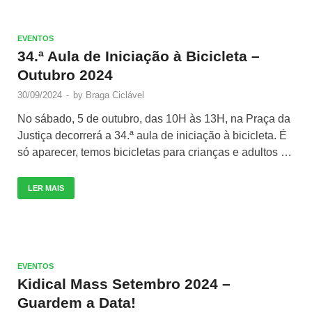
EVENTOS
34.ª Aula de Iniciação à Bicicleta –
Outubro 2024
30/09/2024
-
by
Braga Ciclável
No sábado, 5 de outubro, das 10H às 13H, na Praça da
Justiça decorrerá a 34.ª aula de iniciação à bicicleta. É
só aparecer, temos bicicletas para crianças e adultos …
LER MAIS
EVENTOS
Kidical Mass Setembro 2024 –
Guardem a Data!