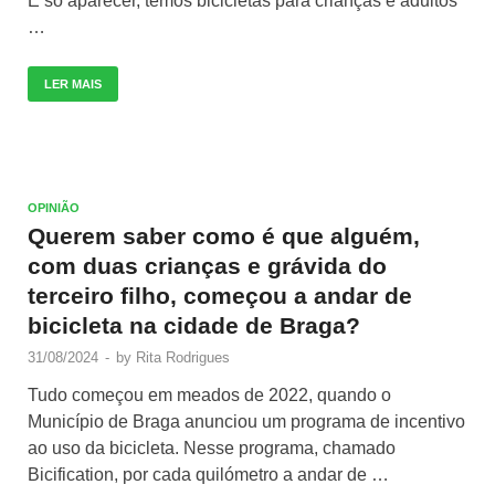
É só aparecer, temos bicicletas para crianças e adultos
…
LER MAIS
OPINIÃO
Querem saber como é que alguém,
com duas crianças e grávida do
terceiro filho, começou a andar de
bicicleta na cidade de Braga?
31/08/2024
-
by
Rita Rodrigues
Tudo começou em meados de 2022, quando o
Município de Braga anunciou um programa de incentivo
ao uso da bicicleta. Nesse programa, chamado
Bicification, por cada quilómetro a andar de …