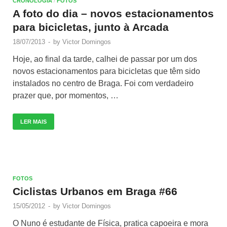
CRONOLOGIA
/
FOTOS
A foto do dia – novos estacionamentos
para bicicletas, junto à Arcada
18/07/2013
-
by
Victor Domingos
Hoje, ao final da tarde, calhei de passar por um dos
novos estacionamentos para bicicletas que têm sido
instalados no centro de Braga. Foi com verdadeiro
prazer que, por momentos, …
LER MAIS
FOTOS
Ciclistas Urbanos em Braga #66
15/05/2012
-
by
Victor Domingos
O Nuno é estudante de Física, pratica capoeira e mora