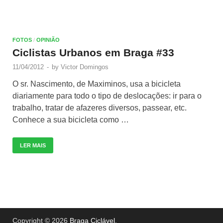
FOTOS
/
OPINIÃO
Ciclistas Urbanos em Braga #33
11/04/2012
-
by
Victor Domingos
O sr. Nascimento, de Maximinos, usa a bicicleta
diariamente para todo o tipo de deslocações: ir para o
trabalho, tratar de afazeres diversos, passear, etc.
Conhece a sua bicicleta como …
LER MAIS
Copyright © 2026
Braga Ciclável
.