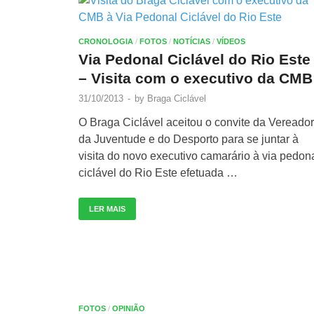
CRONOLOGIA
/
FOTOS
/
NOTÍCIAS
/
VÍDEOS
Via Pedonal Ciclável do Rio Este
– Visita com o executivo da CMB
31/10/2013
-
by
Braga Ciclável
O Braga Ciclável aceitou o convite da Vereado
da Juventude e do Desporto para se juntar à
visita do novo executivo camarário à via pedon
ciclável do Rio Este efetuada …
LER MAIS
FOTOS
/
OPINIÃO