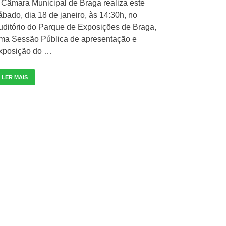
 Câmara Municipal de Braga realiza este
ábado, dia 18 de janeiro, às 14:30h, no
uditório do Parque de Exposições de Braga,
ma Sessão Pública de apresentação e
xposição do …
LER MAIS