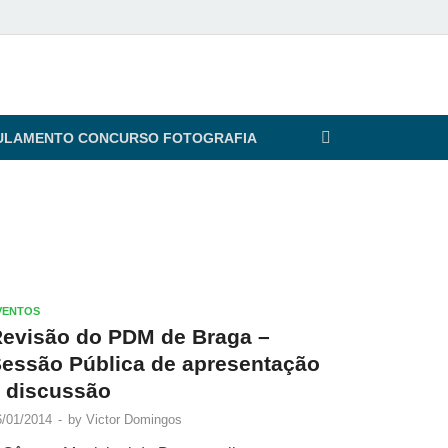
ULAMENTO CONCURSO FOTOGRAFIA
VENTOS
evisão do PDM de Braga –
essão Pública de apresentação
 discussão
6/01/2014
-
by
Victor Domingos