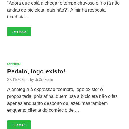
“Agora que está a chegar o tempo chuvoso e frio já não
andas de bicicleta, pais não?”. A minha resposta
imediata …
LER MAIS
OPINIÃO
Pedalo, logo existo!
22/11/2025
-
by
João Forte
A analogia à expressão “compro, logo existo” é
propositada, pois afinal quem usa a bicicleta não o faz
apenas enquanto desporto ou lazer, mas também
enquanto cliente do comércio de …
LER MAIS