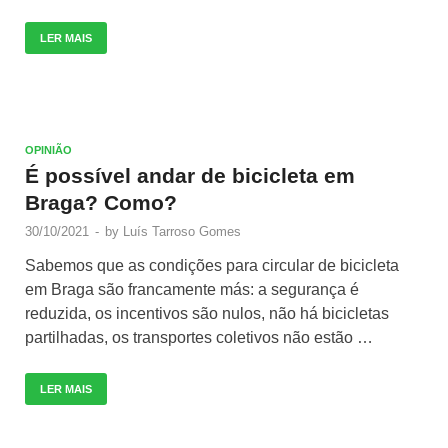
LER MAIS
OPINIÃO
É possível andar de bicicleta em
Braga? Como?
30/10/2021
-
by
Luís Tarroso Gomes
Sabemos que as condições para circular de bicicleta
em Braga são francamente más: a segurança é
reduzida, os incentivos são nulos, não há bicicletas
partilhadas, os transportes coletivos não estão …
LER MAIS