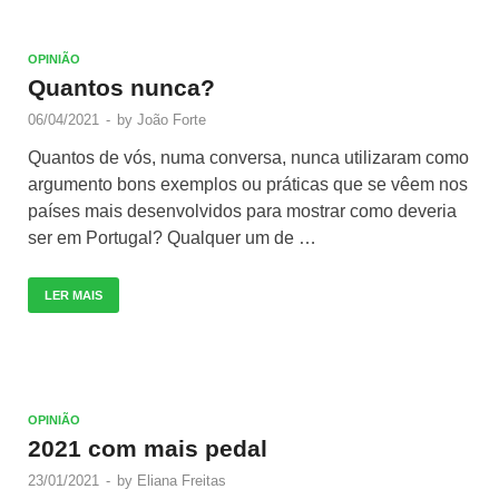
OPINIÃO
Quantos nunca?
06/04/2021
-
by
João Forte
Quantos de vós, numa conversa, nunca utilizaram como
argumento bons exemplos ou práticas que se vêem nos
países mais desenvolvidos para mostrar como deveria
ser em Portugal? Qualquer um de …
LER MAIS
OPINIÃO
2021 com mais pedal
23/01/2021
-
by
Eliana Freitas