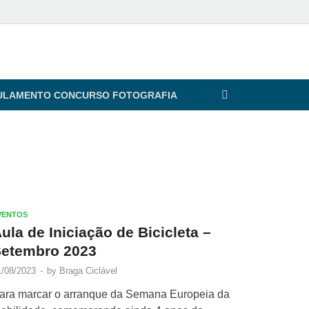
ULAMENTO CONCURSO FOTOGRAFIA
VENTOS
ula de Iniciação de Bicicleta –
etembro 2023
1/08/2023
-
by
Braga Ciclável
ara marcar o arranque da Semana Europeia da