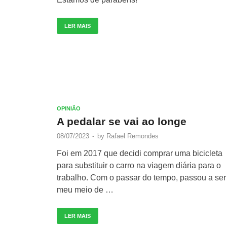
LER MAIS
OPINIÃO
A pedalar se vai ao longe
08/07/2023
-
by
Rafael Remondes
Foi em 2017 que decidi comprar uma bicicleta
para substituir o carro na viagem diária para o
trabalho. Com o passar do tempo, passou a ser
meu meio de …
LER MAIS