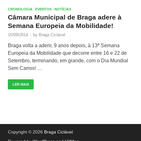
CRONOLOGIA
/
EVENTOS
/
NOTÍCIAS
Câmara Municipal de Braga adere à
Semana Europeia da Mobilidade!
15/09/2014
-
by
Braga Ciclável
Braga volta a aderir, 9 anos depois, à 13ª Semana
Europeia da Mobilidade que decorre entre 16 e 22 de
Setembro, terminando, em grande, com o Dia Mundial
Sem Carros! …
LER MAIS
Copyright © 2026
Braga Ciclável
.