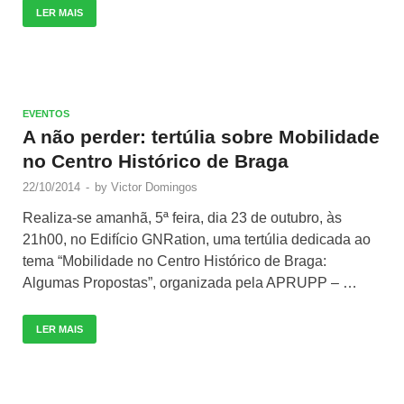
LER MAIS
EVENTOS
A não perder: tertúlia sobre Mobilidade
no Centro Histórico de Braga
22/10/2014
-
by
Victor Domingos
Realiza-se amanhã, 5ª feira, dia 23 de outubro, às
21h00, no Edifício GNRation, uma tertúlia dedicada ao
tema “Mobilidade no Centro Histórico de Braga:
Algumas Propostas”, organizada pela APRUPP – …
LER MAIS