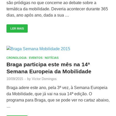
são pródigas no que concerne ao debate sobre a
temática da mobilidade. Deveria acontecer durante 365
dias, ano após ano, dada a sua …
LER MAIS
CRONOLOGIA
/
EVENTOS
/
NOTÍCIAS
Braga participa este mês na 14ª
Semana Europeia da Mobilidade
10/09/2015
-
by
Victor Domingos
Braga adere este ano, pela 3ª vez, à Semana Europeia
da Mobilidade, que já vai na sua 14ª edição. O
programa para Braga, que se pode ver no cartaz abaixo,
…