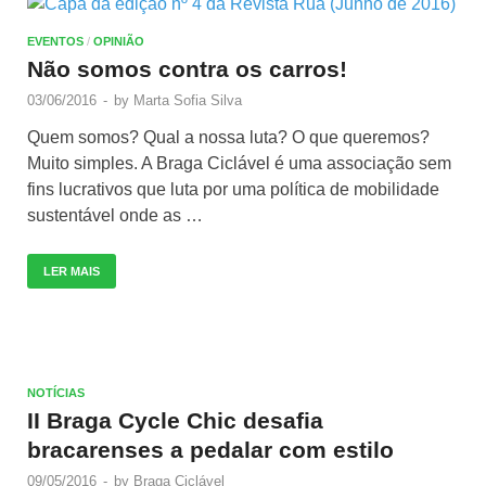
EVENTOS
/
OPINIÃO
Não somos contra os carros!
03/06/2016
-
by
Marta Sofia Silva
Quem somos? Qual a nossa luta? O que queremos?
Muito simples. A Braga Ciclável é uma associação sem
fins lucrativos que luta por uma política de mobilidade
sustentável onde as …
LER MAIS
NOTÍCIAS
II Braga Cycle Chic desafia
bracarenses a pedalar com estilo
09/05/2016
-
by
Braga Ciclável