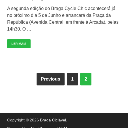
A segunda edição do Braga Cycle Chic acontecerá já
no próximo dia 5 de Junho e arrancará da Praça da
República (Avenida Central, em frente à Arcada), pelas
14h30. O …
LER MAIS
Previous
1
2
Copyright © 2026
Braga Ciclável
.