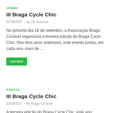
OPINIÃO
III Braga Cycle Chic
07/09/2017
-
by
Zé Gusman
No próximo dia 16 de setembro, a Associação Braga
Ciclável organizará a terceira edição do Braga Cycle
Chic. Nos dois anos anteriores, este evento juntou, em
cada ano, mais de …
LER MAIS
EVENTOS
III Braga Cycle Chic
01/09/2017
-
by
Braga Ciclável
A terceira edição do Braga Cycle Chic, este ano