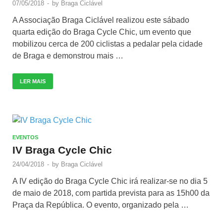
07/05/2018
-
by
Braga Ciclável
A Associação Braga Ciclável realizou este sábado
quarta edição do Braga Cycle Chic, um evento que
mobilizou cerca de 200 ciclistas a pedalar pela cidade
de Braga e demonstrou mais …
LER MAIS
EVENTOS
IV Braga Cycle Chic
24/04/2018
-
by
Braga Ciclável
A IV edição do Braga Cycle Chic irá realizar-se no dia 5
de maio de 2018, com partida prevista para as 15h00 da
Praça da República. O evento, organizado pela …