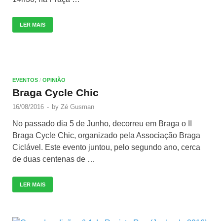
LER MAIS
EVENTOS
/
OPINIÃO
Braga Cycle Chic
16/08/2016
-
by
Zé Gusman
No passado dia 5 de Junho, decorreu em Braga o II
Braga Cycle Chic, organizado pela Associação Braga
Ciclável. Este evento juntou, pelo segundo ano, cerca
de duas centenas de …
LER MAIS