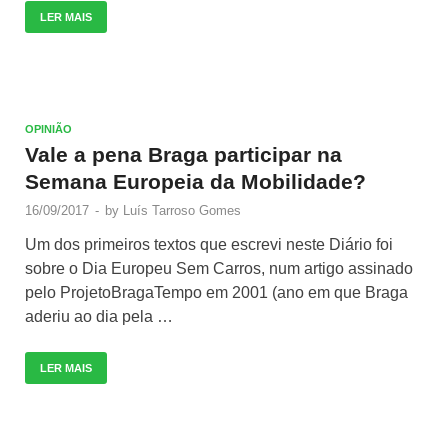
LER MAIS
OPINIÃO
Vale a pena Braga participar na
Semana Europeia da Mobilidade?
16/09/2017
-
by
Luís Tarroso Gomes
Um dos primeiros textos que escrevi neste Diário foi
sobre o Dia Europeu Sem Carros, num artigo assinado
pelo ProjetoBragaTempo em 2001 (ano em que Braga
aderiu ao dia pela …
LER MAIS