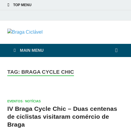
TOP MENU
Braga Ciclável
De bicicleta pela cidade e pelas pessoas
MAIN MENU
TAG:
BRAGA CYCLE CHIC
EVENTOS
/
NOTÍCIAS
IV Braga Cycle Chic – Duas centenas
de ciclistas visitaram comércio de
Braga