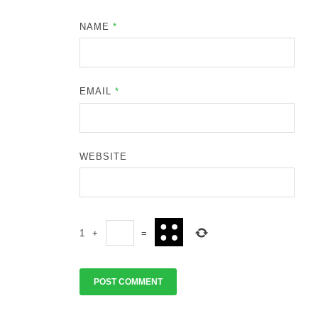
NAME
*
EMAIL
*
WEBSITE
1
+
=