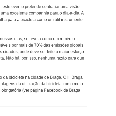
, este evento pretende contrariar uma visão
é uma excelente companhia para o dia-a-dia. A
ha para a bicicleta como um útil instrumento
os nossos dias, se revela como um remédio
sáveis por mais de 70% das emissões globais
s cidades, onde deve ser feito o maior esforço
eta. Não há, por isso, nenhuma razão para que
 da bicicleta na cidade de Braga. O III Braga
ntagens da utilização da bicicleta como meio
s obrigatória (ver página Facebook da Braga