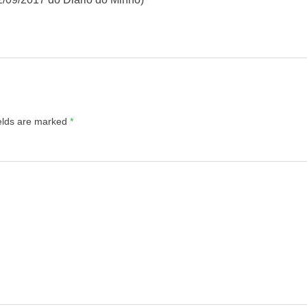
ields are marked
*