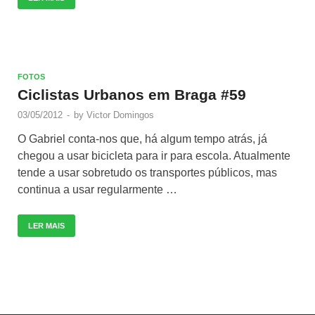
FOTOS
Ciclistas Urbanos em Braga #59
03/05/2012
-
by
Victor Domingos
O Gabriel conta-nos que, há algum tempo atrás, já
chegou a usar bicicleta para ir para escola. Atualmente
tende a usar sobretudo os transportes públicos, mas
continua a usar regularmente …
LER MAIS