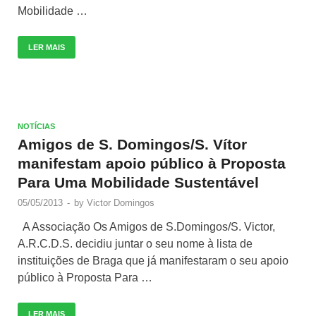
Mobilidade …
LER MAIS
NOTÍCIAS
Amigos de S. Domingos/S. Vítor
manifestam apoio público à Proposta
Para Uma Mobilidade Sustentável
05/05/2013
-
by
Victor Domingos
A Associação Os Amigos de S.Domingos/S. Victor,
A.R.C.D.S. decidiu juntar o seu nome à lista de
instituições de Braga que já manifestaram o seu apoio
público à Proposta Para …
LER MAIS