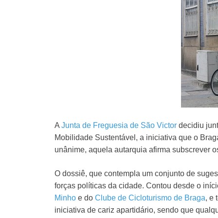
A
Junta de Freguesia de São Victor
decidiu jun
Mobilidade Sustentável, a iniciativa que o Bra
unânime, aquela autarquia afirma subscrever os
O dossiê, que contempla um conjunto de sugest
forças políticas da cidade. Contou desde o iní
Minho
e do
Clube de Cicloturismo de Braga
, e
iniciativa de cariz apartidário, sendo que qual