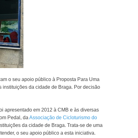
taram o seu apoio público à Proposta Para Uma
 instituições da cidade de Braga. Por decisão
foi apresentado em 2012 à CMB e às diversas
 Com Pedal, da
Associação de Cicloturismo do
nstituições da cidade de Braga. Trata-se de uma
ender, o seu apoio público a esta iniciativa.