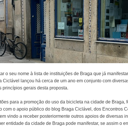
tar o seu nome à lista de instituições de Braga que já manifes
ga Ciclável lançou há cerca de um ano em conjunto com diversas
 princípios gerais desta proposta.
ões para a promoção do uso da bicicleta na cidade de Braga, 
cio com o apoio público do blog Braga Ciclável, dos Encontros
 tem vindo a receber posteriormente outros apoios de diversas i
quer entidade da cidade de Braga pode manifestar, se assim o ent