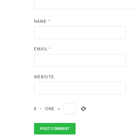
NAME
*
EMAIL
*
WEBSITE
8
−
ONE
=