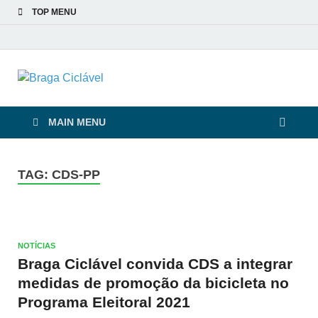
TOP MENU
Braga Ciclável
De bicicleta pela cidade e pelas pessoas
MAIN MENU
TAG:
CDS-PP
NOTÍCIAS
Braga Ciclável convida CDS a integrar
medidas de promoção da bicicleta no
Programa Eleitoral 2021