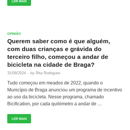
LER MAIS
OPINIÃO
Querem saber como é que alguém,
com duas crianças e grávida do
terceiro filho, começou a andar de
bicicleta na cidade de Braga?
31/08/2024
-
by
Rita Rodrigues
Tudo começou em meados de 2022, quando o
Município de Braga anunciou um programa de incentivo
ao uso da bicicleta. Nesse programa, chamado
Bicification, por cada quilómetro a andar de …
LER MAIS