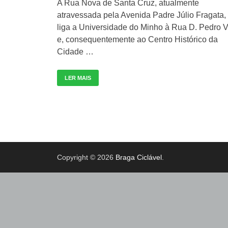
A Rua Nova de Santa Cruz, atualmente
atravessada pela Avenida Padre Júlio Fragata,
liga a Universidade do Minho à Rua D. Pedro 
e, consequentemente ao Centro Histórico da
Cidade …
LER MAIS
Copyright © 2026
Braga Ciclável
.