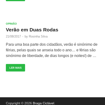
OPINIÃO
Verão em Duas Rodas
21/08/2017
-
by
Rosinha Silva
Para uma boa parte dos cidadãos, verão é sinónimo de
férias, pelas quais se anseia todo o ano… e férias são
sinónimo de liberdade, de dias longos (e noites!) de …
LER MAIS
Copyright © 2026
Braga Ciclável
.