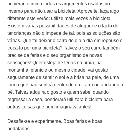
no verão elimina todos os argumentos usados no
inverno para não usar a bicicleta. Aproveite, faça algo
diferente este verão: utilize mais vezes a bicicleta.
Existem várias possibilidades de aluguer e o facto de
ter crianças não o impede de tal, pois as soluções são
várias. Que tal deixar o carro do dia a dia em repouso e
trocá-lo por uma bicicleta? Talvez o seu carro também
precise de férias e o seu organismo de novas
sensações! Quer esteja de férias na praia, na
montanha, planície ou mesmo cidade, vai gostar
seguramente de sentir o sol e a brisa na pele, de uma
forma que não sentirá dentro de um carro ou andando a
pé. Talvez adquira o gosto e quem sabe, quando
regressar a casa, ponderará utilizara bicicleta para
outras coisas que nem imaginava antes!
Desafie-se e experimente. Boas férias e boas
pedaladas!