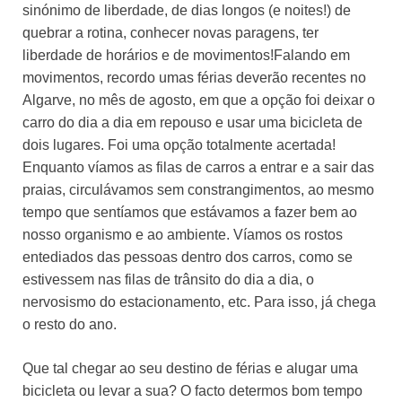
sinónimo de liberdade, de dias longos (e noites!) de
quebrar a rotina, conhecer novas paragens, ter
liberdade de horários e de movimentos!Falando em
movimentos, recordo umas férias deverão recentes no
Algarve, no mês de agosto, em que a opção foi deixar o
carro do dia a dia em repouso e usar uma bicicleta de
dois lugares. Foi uma opção totalmente acertada!
Enquanto víamos as filas de carros a entrar e a sair das
praias, circulávamos sem constrangimentos, ao mesmo
tempo que sentíamos que estávamos a fazer bem ao
nosso organismo e ao ambiente. Víamos os rostos
entediados das pessoas dentro dos carros, como se
estivessem nas filas de trânsito do dia a dia, o
nervosismo do estacionamento, etc. Para isso, já chega
o resto do ano.
Que tal chegar ao seu destino de férias e alugar uma
bicicleta ou levar a sua? O facto determos bom tempo