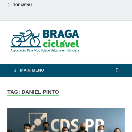
TOP MENU
Braga
De bicicleta pela cidade
e pelas pessoas
Ciclável
MAIN MENU
TAG:
DANIEL PINTO