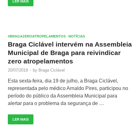
LER MAIS
#BRAGAZEROATROPELAMENTOS
/
NOTÍCIAS
Braga Ciclável intervém na Assembleia
Municipal de Braga para reivindicar
zero atropelamentos
20/07/2019
-
by
Braga Ciclável
Esta sexta-feira, dia 19 de julho, a Braga Ciclável,
representada pelo médico Arnaldo Pires, participou no
período do público da Assembleia Municipal para
alertar para o problema da segurança de …
LER MAIS