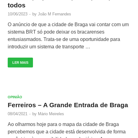
todos
10/06/2023
-
by
João M Fernandes
O anúncio de que a cidade de Braga vai contar com um
sistema BRT só pode deixar os bracarenses
entusiasmados. Trata-se de uma oportunidade para
introduzir um sistema de transporte …
LER MAIS
OPINIÃO
Ferreiros – A Grande Entrada de Braga
08/04/2021
-
by
Mário Meireles
Ao olharmos hoje para o mapa da cidade de Braga
percebemos que a cidade está desenvolvida de forma