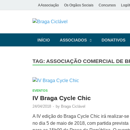
A Associação
Os Orgãos Sociais
Concursos
Logót
Braga Ciclá
De bicicleta pela cidade e pela
INÍCIO
ASSOCIADOS
DONATIVOS
TAG:
ASSOCIAÇÃO COMERCIAL DE 
EVENTOS
IV Braga Cycle Chic
24/04/2018
-
by
Braga Ciclável
A IV edição do Braga Cycle Chic irá realizar-se
no dia 5 de maio de 2018, com partida prevista