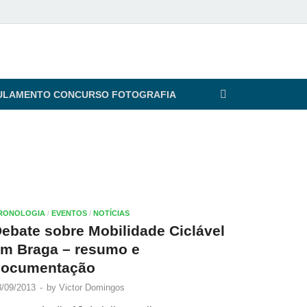
ULAMENTO CONCURSO FOTOGRAFIA
RONOLOGIA
/
EVENTOS
/
NOTÍCIAS
ebate sobre Mobilidade Ciclável
m Braga – resumo e
documentação
8/09/2013
-
by
Victor Domingos