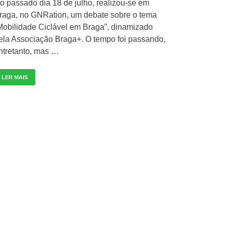
o passado dia 18 de julho, realizou-se em
raga, no GNRation, um debate sobre o tema
Mobilidade Ciclável em Braga”, dinamizado
ela Associação Braga+. O tempo foi passando,
ntretanto, mas …
LER MAIS