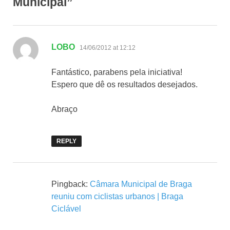
Municipal”
says:
LOBO
14/06/2012 at 12:12
Fantástico, parabens pela iniciativa!
Espero que dê os resultados desejados.
Abraço
REPLY
Pingback:
Câmara Municipal de Braga
reuniu com ciclistas urbanos | Braga
Ciclável