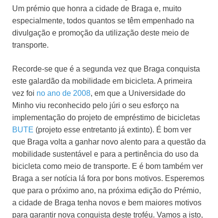
Um prémio que honra a cidade de Braga e, muito
especialmente, todos quantos se têm empenhado na
divulgação e promoção da utilização deste meio de
transporte.
Recorde-se que é a segunda vez que Braga conquista
este galardão da mobilidade em bicicleta. A primeira
vez foi
no ano de 2008
, em que a Universidade do
Minho viu reconhecido pelo júri o seu esforço na
implementação do projeto de empréstimo de bicicletas
BUTE
(projeto esse entretanto já extinto). É bom ver
que Braga volta a ganhar novo alento para a questão da
mobilidade sustentável e para a pertinência do uso da
bicicleta como meio de transporte. E é bom também ver
Braga a ser notícia lá fora por bons motivos. Esperemos
que para o próximo ano, na próxima edição do Prémio,
a cidade de Braga tenha novos e bem maiores motivos
para garantir nova conquista deste troféu. Vamos a isto,