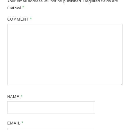
Your email address will not be published.
Required fields are
marked
*
COMMENT
*
NAME
*
EMAIL
*