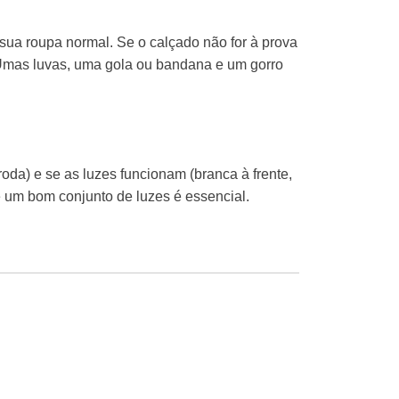
sua roupa normal. Se o calçado não for à prova
 Umas luvas, uma gola ou bandana e um gorro
 roda) e se as luzes funcionam (branca à frente,
ue um bom conjunto de luzes é essencial.