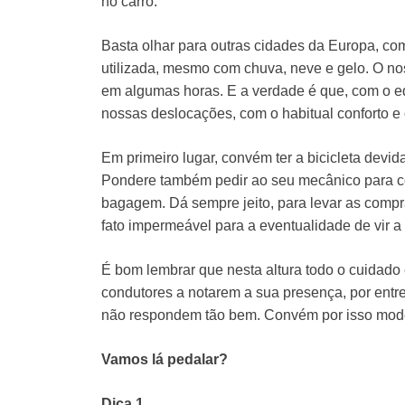
no carro.
Basta olhar para outras cidades da Europa, co
utilizada, mesmo com chuva, neve e gelo. O no
em algumas horas. E a verdade é que, com o eq
nossas deslocações, com o habitual conforto e
Em primeiro lugar, convém ter a bicicleta devida
Pondere também pedir ao seu mecânico para col
bagagem. Dá sempre jeito, para levar as compr
fato impermeável para a eventualidade de vir a
É bom lembrar que nesta altura todo o cuidado 
condutores a notarem a sua presença, por entr
não respondem tão bem. Convém por isso modera
Vamos lá pedalar?
Dica 1