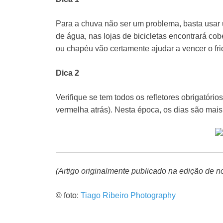
Para a chuva não ser um problema, basta usar 
de água, nas lojas de bicicletas encontrará c
ou chapéu vão certamente ajudar a vencer o fri
Dica 2
Verifique se tem todos os refletores obrigatório
vermelha atrás). Nesta época, os dias são mais 
(Artigo originalmente publicado na edição de
© foto:
Tiago Ribeiro Photography