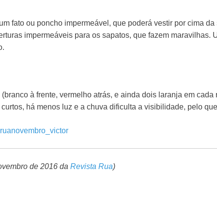
um fato ou poncho impermeável, que poderá vestir por cima da 
oberturas impermeáveis para os sapatos, que fazem maravilhas.
o.
s (branco à frente, vermelho atrás, e ainda dois laranja em cada
curtos, há menos luz e a chuva dificulta a visibilidade, pelo q
 novembro de 2016 da
Revista Rua
)