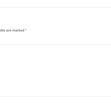
ields are marked
*