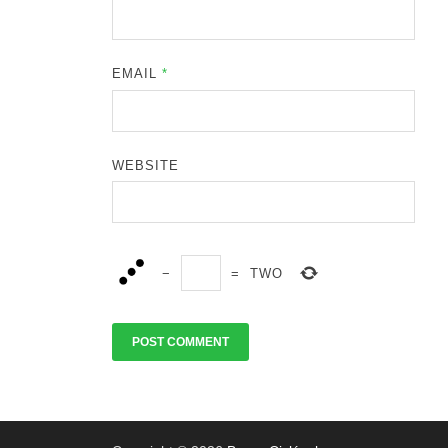
EMAIL
*
WEBSITE
−
=
TWO