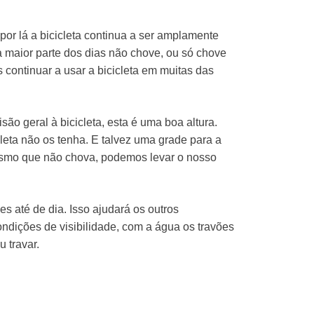
or lá a bicicleta continua a ser amplamente
 maior parte dos dias não chove, ou só chove
ontinuar a usar a bicicleta em muitas das
são geral à bicicleta, esta é uma boa altura.
leta não os tenha. E talvez uma grade para a
mesmo que não chova, podemos levar o nosso
s até de dia. Isso ajudará os outros
ndições de visibilidade, com a água os travões
 travar.