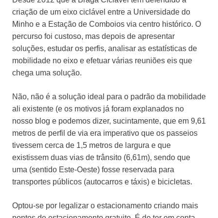
criação de um eixo ciclável entre a Universidade do
Minho e a Estação de Comboios via centro histórico. O
percurso foi custoso, mas depois de apresentar
soluções, estudar os perfis, analisar as estatísticas de
mobilidade no eixo e efetuar várias reuniões eis que
chega uma solução.
Não, não é a solução ideal para o padrão da mobilidade
ali existente (e os motivos já foram explanados no
nosso blog e podemos dizer, sucintamente, que em 9,61
metros de perfil de via era imperativo que os passeios
tivessem cerca de 1,5 metros de largura e que
existissem duas vias de trânsito (6,61m), sendo que
uma (sentido Este-Oeste) fosse reservada para
transportes públicos (autocarros e táxis) e bicicletas.
Optou-se por legalizar o estacionamento criando mais
pontos de estacionamento gratuito. É de ter em conta,