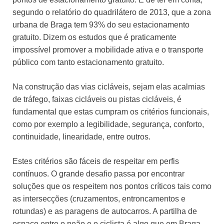
segundo o relatório do quadrilátero de 2013, que a zona
urbana de Braga tem 93% do seu estacionamento
gratuito. Dizem os estudos que é praticamente
impossível promover a mobilidade ativa e o transporte
público com tanto estacionamento gratuito.
Na construção das vias cicláveis, sejam elas acalmias
de tráfego, faixas cicláveis ou pistas cicláveis, é
fundamental que estas cumpram os critérios funcionais,
como por exemplo a legibilidade, segurança, conforto,
continuidade, linearidade, entre outros.
Estes critérios são fáceis de respeitar em perfis
contínuos. O grande desafio passa por encontrar
soluções que os respeitem nos pontos críticos tais como
as intersecções (cruzamentos, entroncamentos e
rotundas) e as paragens de autocarros. A partilha de
espaço entre o peão e o ciclista é algo que em Braga