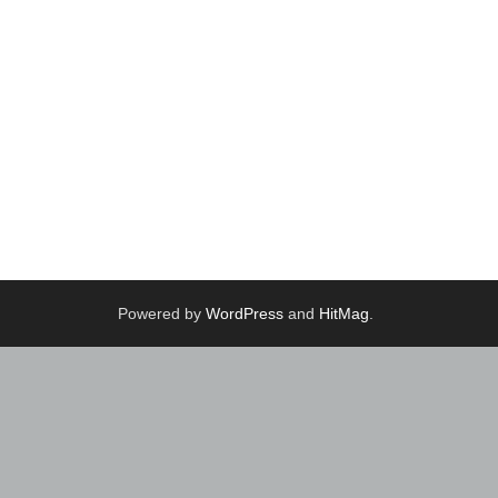
Powered by
WordPress
and
HitMag
.