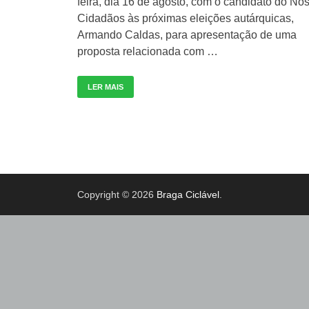
feira, dia 16 de agosto, com o candidato do Nó
Cidadãos às próximas eleições autárquicas,
Armando Caldas, para apresentação de uma
proposta relacionada com …
LER MAIS
Copyright © 2026
Braga Ciclável
.