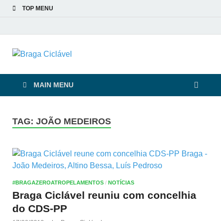
TOP MENU
Braga Ciclável
De bicicleta pela cidade e pelas pessoas
MAIN MENU
TAG:
JOÃO MEDEIROS
#BRAGAZEROATROPELAMENTOS
/
NOTÍCIAS
Braga Ciclável reuniu com concelhia
do CDS-PP