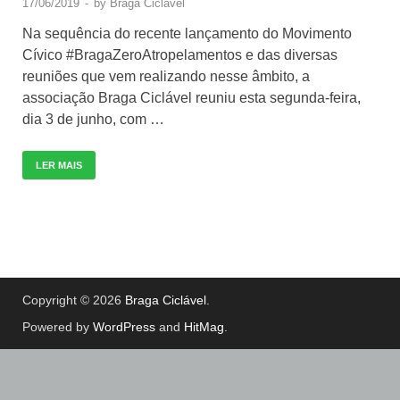
17/06/2019
-
by
Braga Ciclável
Na sequência do recente lançamento do Movimento
Cívico #BragaZeroAtropelamentos e das diversas
reuniões que vem realizando nesse âmbito, a
associação Braga Ciclável reuniu esta segunda-feira,
dia 3 de junho, com …
LER MAIS
Copyright © 2026
Braga Ciclável
.
Powered by
WordPress
and
HitMag
.