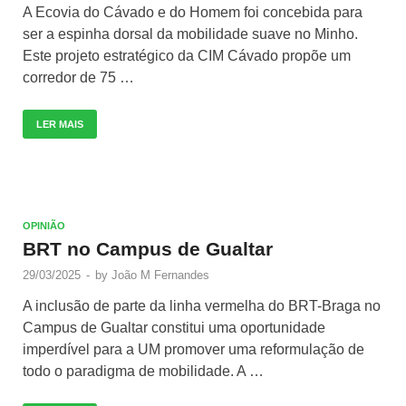
A Ecovia do Cávado e do Homem foi concebida para
ser a espinha dorsal da mobilidade suave no Minho.
Este projeto estratégico da CIM Cávado propõe um
corredor de 75 …
LER MAIS
OPINIÃO
BRT no Campus de Gualtar
29/03/2025
-
by
João M Fernandes
A inclusão de parte da linha vermelha do BRT-Braga no
Campus de Gualtar constitui uma oportunidade
imperdível para a UM promover uma reformulação de
todo o paradigma de mobilidade. A …