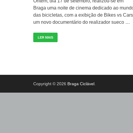
Ontem, dia 17 de setembro, realizou-se em
Braga uma noite de cinema dedicado ao mund
das bicicletas, com a exibição de Bikes vs Cars
um novo documentário do realizador sueco …
LER MAIS
Copyright © 2026
Braga Ciclável
.