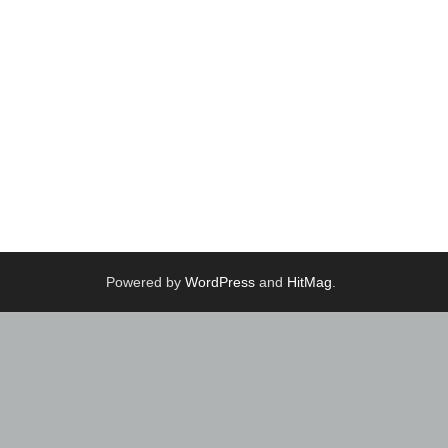
Powered by
WordPress
and
HitMag
.