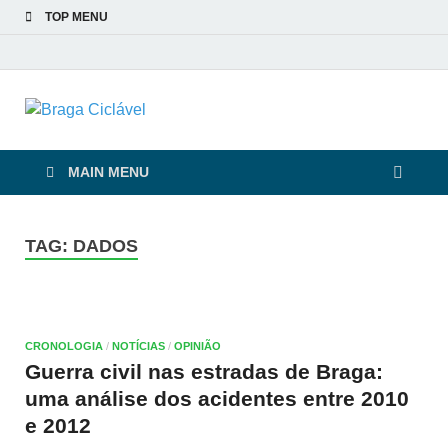
TOP MENU
Braga Ciclável
De bicicleta pela cidade e pelas pessoas
MAIN MENU
TAG:
DADOS
CRONOLOGIA
/
NOTÍCIAS
/
OPINIÃO
Guerra civil nas estradas de Braga:
uma análise dos acidentes entre 2010
e 2012