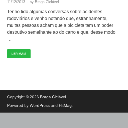
11/12/2013
-
by
Braga Ciclável
Tenho tido algumas conversas sobre acidentes
rodoviários e venho notando que, estranhamente,
muitas pessoas acham que a bicicleta tem um poder
destrutivo semelhante ao do carro e que, desse modo,
…
LER MAIS
Copyright © 2026
Braga Ciclável
.
Powered by
WordPress
and
HitMag
.