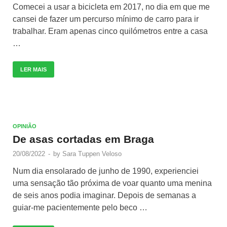
Comecei a usar a bicicleta em 2017, no dia em que me
cansei de fazer um percurso mínimo de carro para ir
trabalhar. Eram apenas cinco quilómetros entre a casa
…
LER MAIS
OPINIÃO
De asas cortadas em Braga
20/08/2022
-
by
Sara Tuppen Veloso
Num dia ensolarado de junho de 1990, experienciei
uma sensação tão próxima de voar quanto uma menina
de seis anos podia imaginar. Depois de semanas a
guiar-me pacientemente pelo beco …