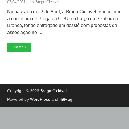
07/04/2021
-
by
Braga Ciclável
No passado dia 2 de Abril, a Braga Ciclável reuniu com
a concelhia de Braga da CDU, no Largo da Senhora-a-
Branca, tendo entregado um dossiê com propostas da
associação no …
LER MAIS
Copyright © 2026
Braga Ciclável
.
Powered by
WordPress
and
HitMag
.