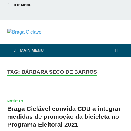
TOP MENU
Braga Ciclável
De bicicleta pela cidade e pelas pessoas
MAIN MENU
TAG:
BÁRBARA SECO DE BARROS
NOTÍCIAS
Braga Ciclável convida CDU a integrar
medidas de promoção da bicicleta no
Programa Eleitoral 2021