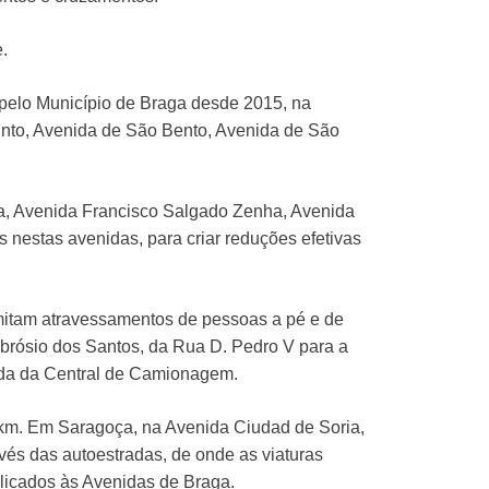
.
 pelo Município de Braga desde 2015, na
into, Avenida de São Bento, Avenida de São
ga, Avenida Francisco Salgado Zenha, Avenida
nestas avenidas, para criar reduções efetivas
mitam atravessamentos de pessoas a pé e de
mbrósio dos Santos, da Rua D. Pedro V para a
ída da Central de Camionagem.
 km. Em Saragoça, na Avenida Ciudad de Soria,
vés das autoestradas, de onde as viaturas
licados às Avenidas de Braga.