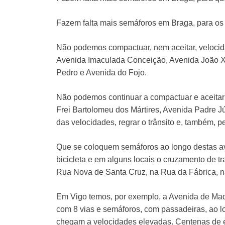
Fazem falta mais semáforos em Braga, para os 
Não podemos compactuar, nem aceitar, velocid
Avenida Imaculada Conceição, Avenida João XXI
Pedro e Avenida do Fojo.
Não podemos continuar a compactuar e aceitar
Frei Bartolomeu dos Mártires, Avenida Padre J
das velocidades, regrar o trânsito e, também, p
Que se coloquem semáforos ao longo destas av
bicicleta e em alguns locais o cruzamento de 
Rua Nova de Santa Cruz, na Rua da Fábrica, n
Em Vigo temos, por exemplo, a Avenida de Mad
com 8 vias e semáforos, com passadeiras, ao l
chegam a velocidades elevadas. Centenas de e