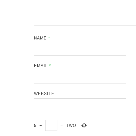
NAME
*
EMAIL
*
WEBSITE
5
−
=
TWO