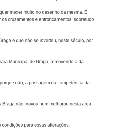
e quer mexer muito no desenho da mesma. É
lar os cruzamentos e entroncamentos, sobretudo
raga e que não se inverteu, neste século, por
mara Municipal de Braga, removendo-a da
, porque não, a passagem da competência da
os Braga não inovou nem melhorou nesta área
s condições para essas alterações.