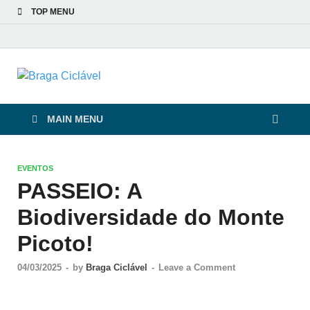
TOP MENU
Braga Ciclável
De bicicleta pela cidade e pelas pessoas
MAIN MENU
EVENTOS
PASSEIO: A
Biodiversidade do Monte
Picoto!
04/03/2025
-
by
Braga Ciclável
-
Leave a Comment