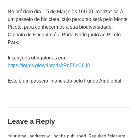
No próximo dia
15 de Março às 16H00, realizar-se-á
um passeio de
bicicleta, cujo p
ercurso será pelo Monte
Picoto, para conhecermos a sua biodiversidade.
O ponto de Encontro é a Porta Norte junto ao Picoto
Park.
Inscrições obrigatórias em:
https://forms.gle/y4hrp4MtPnE6cC6J8
Este é um passeio financiado pelo Fundo Ambiental.
Leave a Reply
Your email address will not be published.
Required fields are