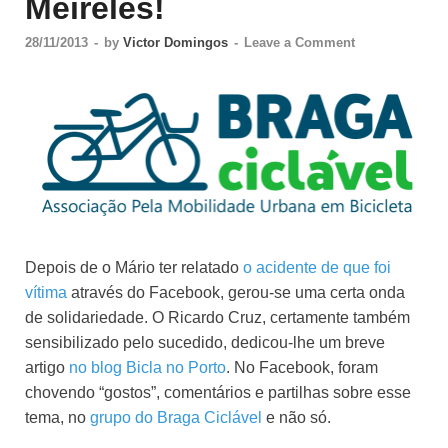
Meireles!
28/11/2013
-
by
Victor Domingos
-
Leave a Comment
Depois de o Mário ter relatado
o acidente de que foi
vítima
através do Facebook, gerou-se uma certa onda
de solidariedade. O Ricardo Cruz, certamente também
sensibilizado pelo sucedido, dedicou-lhe um breve
artigo
no blog Bicla no Porto
. No Facebook, foram
chovendo “gostos”, comentários e partilhas sobre esse
tema, no
grupo do Braga Ciclável
e não só.