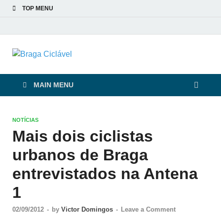
TOP MENU
Braga Ciclável
De bicicleta pela cidade e pelas pessoas
MAIN MENU
NOTÍCIAS
Mais dois ciclistas
urbanos de Braga
entrevistados na Antena
1
02/09/2012
-
by
Victor Domingos
-
Leave a Comment