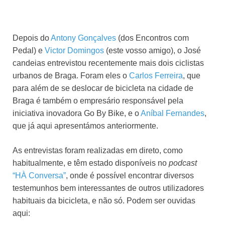
Depois do
Antony Gonçalves
(dos Encontros com
Pedal) e
Victor Domingos
(este vosso amigo), o José
candeias entrevistou recentemente mais dois ciclistas
urbanos de Braga. Foram eles o
Carlos Ferreira
, que
para além de se deslocar de bicicleta na cidade de
Braga é também o empresário responsável pela
iniciativa inovadora Go By Bike, e o
Aníbal Fernandes
,
que já aqui apresentámos anteriormente.
As entrevistas foram realizadas em direto, como
habitualmente, e têm estado disponíveis no
podcast
“HÀ Conversa”
, onde é possível encontrar diversos
testemunhos bem interessantes de outros utilizadores
habituais da bicicleta, e não só. Podem ser ouvidas
aqui: