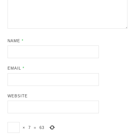
NAME
*
EMAIL
*
WEBSITE
×
7
=
63