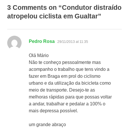
3 Comments on “Condutor distraído
atropelou ciclista em Gualtar”
says:
Pedro Rosa
29/11/2013 at 11:35
Olá Mário
Não te conheço pessoalmente mas
acompanho o trabalho que tens vindo a
fazer em Braga em prol do ciclismo
urbano e da utilização da bicicleta como
meio de transporte. Desejo-te as
melhoras rápidas para que possas voltar
a andar, trabalhar e pedalar a 100% o
mais depressa possível.
um grande abraço