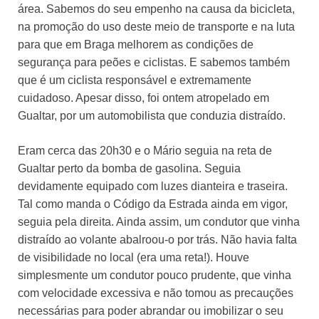
área. Sabemos do seu empenho na causa da bicicleta,
na promoção do uso deste meio de transporte e na luta
para que em Braga melhorem as condições de
segurança para peões e ciclistas. E sabemos também
que é um ciclista responsável e extremamente
cuidadoso. Apesar disso, foi ontem atropelado em
Gualtar, por um automobilista que conduzia distraído.
Eram cerca das 20h30 e o Mário seguia na reta de
Gualtar perto da bomba de gasolina. Seguia
devidamente equipado com luzes dianteira e traseira.
Tal como manda o Código da Estrada ainda em vigor,
seguia pela direita. Ainda assim, um condutor que vinha
distraído ao volante abalroou-o por trás. Não havia falta
de visibilidade no local (era uma reta!). Houve
simplesmente um condutor pouco prudente, que vinha
com velocidade excessiva e não tomou as precauções
necessárias para poder abrandar ou imobilizar o seu