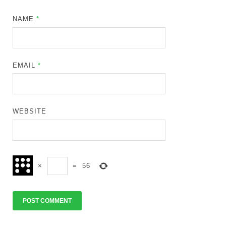
NAME
*
EMAIL
*
WEBSITE
×
=
56