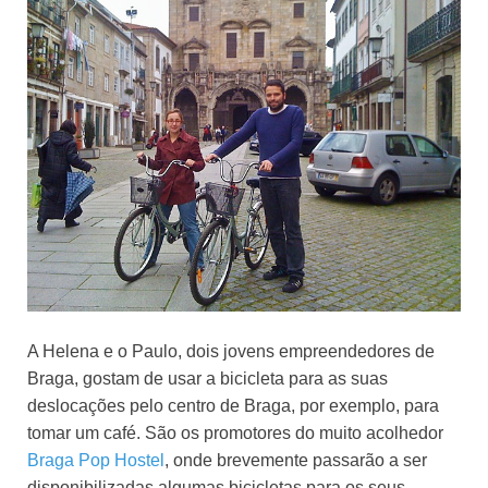
A Helena e o Paulo, dois jovens empreendedores de
Braga, gostam de usar a bicicleta para as suas
deslocações pelo centro de Braga, por exemplo, para
tomar um café. São os promotores do muito acolhedor
Braga Pop Hostel
, onde brevemente passarão a ser
disponibilizadas algumas bicicletas para os seus