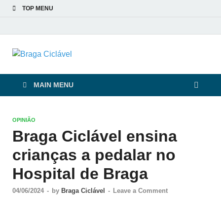
TOP MENU
Braga Ciclável
De bicicleta pela cidade e pelas pessoas
MAIN MENU
OPINIÃO
Braga Ciclável ensina
crianças a pedalar no
Hospital de Braga
04/06/2024
-
by
Braga Ciclável
-
Leave a Comment