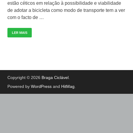
estão céticos em relação à possibilidade e viabilidade
de adotar a bicicleta como modo de transporte tem a ver
com o facto de …
LER MAIS
Copyright © 2026
Braga Ciclável
.
Powered by
WordPress
and
HitMag
.