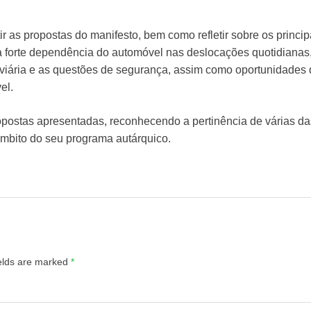
utir as propostas do manifesto, bem como refletir sobre os princ
forte dependência do automóvel nas deslocações quotidianas, a
doviária e as questões de segurança, assim como oportunidades 
el.
propostas apresentadas, reconhecendo a pertinência de várias d
mbito do seu programa autárquico.
ields are marked
*