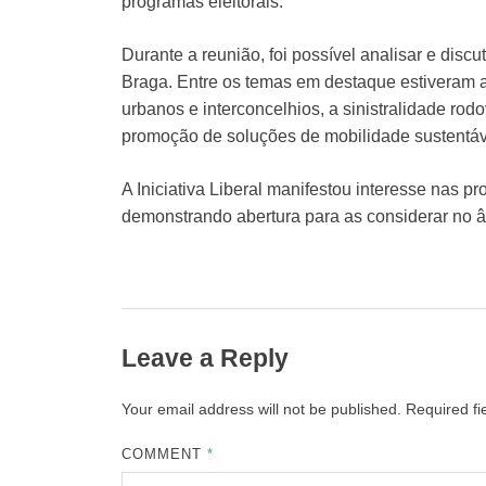
programas eleitorais.
Durante a reunião, foi possível analisar e disc
Braga. Entre os temas em destaque estiveram a 
urbanos e interconcelhios, a sinistralidade ro
promoção de soluções de mobilidade sustentáv
A Iniciativa Liberal manifestou interesse nas 
demonstrando abertura para as considerar no â
Leave a Reply
Your email address will not be published.
Required f
COMMENT
*