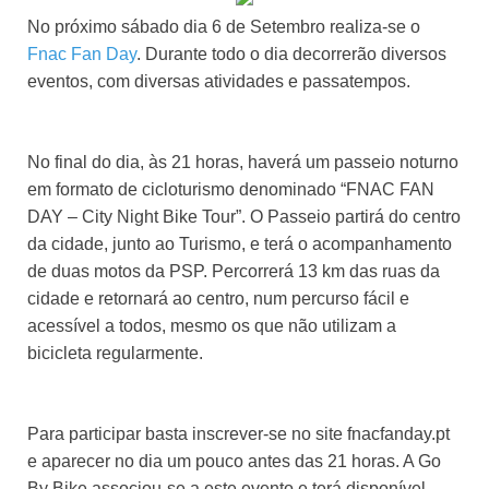
No próximo sábado dia 6 de Setembro realiza-se o
Fnac Fan Day
. Durante todo o dia decorrerão diversos
eventos, com diversas atividades e passatempos.
No final do dia, às 21 horas, haverá um passeio noturno
em formato de cicloturismo denominado “FNAC FAN
DAY – City Night Bike Tour”. O Passeio partirá do centro
da cidade, junto ao Turismo, e terá o acompanhamento
de duas motos da PSP. Percorrerá 13 km das ruas da
cidade e retornará ao centro, num percurso fácil e
acessível a todos, mesmo os que não utilizam a
bicicleta regularmente.
Para participar basta inscrever-se no site fnacfanday.pt
e aparecer no dia um pouco antes das 21 horas. A Go
By Bike associou-se a este evento e terá disponível