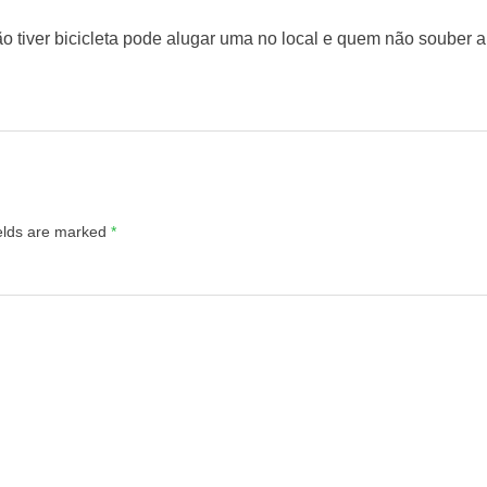
o tiver bicicleta pode alugar uma no local e quem não souber 
ields are marked
*