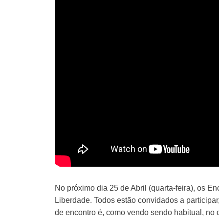
No próximo dia 25 de Abril (quarta-feira), os
Liberdade. Todos estão convidados a participa
de encontro é, como vendo sendo habitual, no c