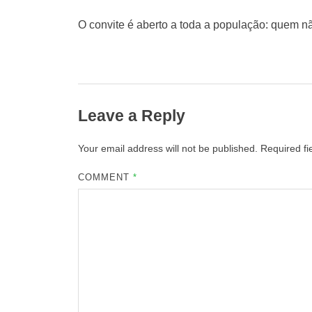
O convite é aberto a toda a população: quem nã
Leave a Reply
Your email address will not be published.
Required f
COMMENT
*