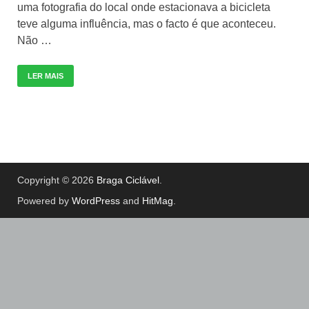
uma fotografia do local onde estacionava a bicicleta
teve alguma influência, mas o facto é que aconteceu.
Não …
LER MAIS
Copyright © 2026
Braga Ciclável
.
Powered by
WordPress
and
HitMag
.