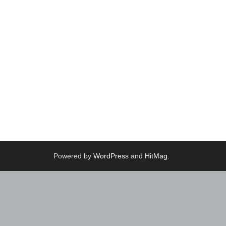
Powered by
WordPress
and
HitMag
.