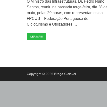
O Ministro das Infraestruturas, Dr. Pedro Nuno
Santos, reuniu na passada terça-feira, dia 28 d
maio, pelas 20 horas, com representantes da
FPCUB – Federação Portuguesa de
Cicloturismo e Utilizadores …
LER MAIS
Copyright © 2026
Braga Ciclável
.