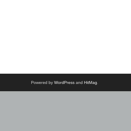
Powered by
WordPress
and
HitMag
.